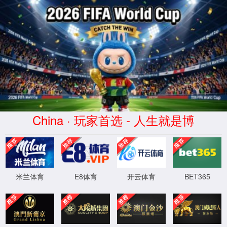
www.必发集团.com-官方网站
研究生教育
研究生教育
当前位置：
首页
->
研究生教育