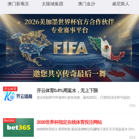
上页
1
下页
共0条
共0页