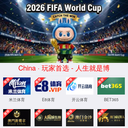
www.必发集团.com-官方网站
教学科研
教学管理
当前位置：
首页
->
教学科研
->
教学管理
->
正文
关于启动线上教学的通知
阅读次数：
作者：
日期：2022-09-01
123